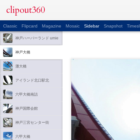
clipout360
Classic
Flipcard
Magazine
Mosaic
Sidebar
Snapshot
Timesl
神戸ハーバーランド umie
神戸大橋
灘大橋
アイランド北口駅北
六甲大橋南詰
神戸国際会館
神戸三宮センター街
六甲大橋